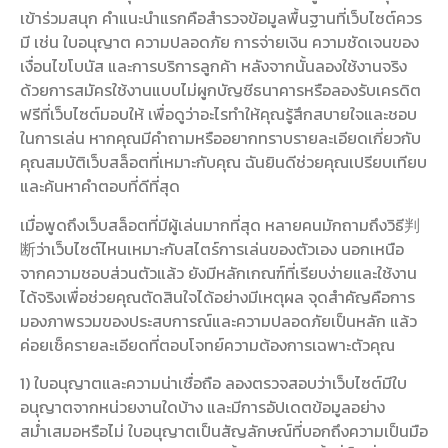
เข้าร่วมสนุก คำแนะนำแรกคือสำรวจข้อมูลพื้นฐานที่เว็บไซต์ควร
มี เช่น ใบอนุญาต ความปลอดภัย การจ่ายเงิน ความชัดเจนของ
เงื่อนไขโบนัส และการบริการลูกค้า หลังจากนั้นลองใช้งานจริง
ด้วยการสมัครใช้งานแบบไม่ผูกบัญชีธนาคารหรือลองรับเครดิต
ฟรีที่เว็บไซต์มอบให้ เพื่อดูว่าอะไรทำให้คุณรู้สึกสบายใจและชอบ
ในการเล่น หากคุณมีคำถามหรืออยากทราบรายละเอียดเกี่ยวกับ
คุณสมบัติเว็บสล็อตที่เหมาะกับคุณ ฉันยินดีช่วยคุณเปรียบเทียบ
และค้นหาคำตอบที่ดีที่สุด
เมื่อพูดถึงเว็บสล็อตที่มีผู้เล่นมากที่สุด หลายคนมักถามถึงวิธี判
断ว่าเว็บไซต์ไหนเหมาะกับสไตร์การเล่นของตัวเอง นอกเหนือ
จากความชอบส่วนตัวแล้ว ยังมีหลักเกณฑ์ที่เรียบง่ายและใช้งาน
ได้จริงเพื่อช่วยคุณตัดสินใจได้อย่างมีเหตุผล จุดสำคัญคือการ
มองภาพรวมของประสบการณ์และความปลอดภัยเป็นหลัก แล้ว
ค่อยเช็ครายละเอียดที่ตอบโจทย์ความต้องการเฉพาะตัวคุณ
1) ใบอนุญาตและความน่าเชื่อถือ ลองตรวจสอบว่าเว็บไซต์มีใบ
อนุญาตจากหน่วยงานใดบ้าง และมีการอัปเดตข้อมูลอย่าง
สม่ำเสมอหรือไม่ ใบอนุญาตเป็นสัญลักษณ์ที่บอกถึงความเป็นมือ