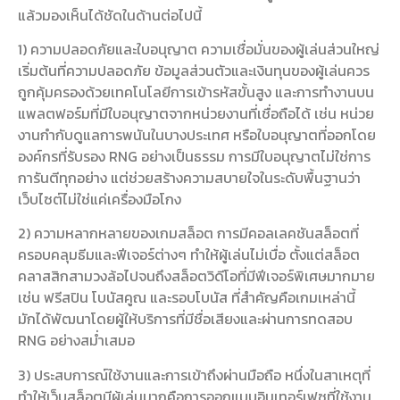
แล้วมองเห็นได้ชัดในด้านต่อไปนี้
1) ความปลอดภัยและใบอนุญาต ความเชื่อมั่นของผู้เล่นส่วนใหญ่
เริ่มต้นที่ความปลอดภัย ข้อมูลส่วนตัวและเงินทุนของผู้เล่นควร
ถูกคุ้มครองด้วยเทคโนโลยีการเข้ารหัสขั้นสูง และการทำงานบน
แพลตฟอร์มที่มีใบอนุญาตจากหน่วยงานที่เชื่อถือได้ เช่น หน่วย
งานกำกับดูแลการพนันในบางประเทศ หรือใบอนุญาตที่ออกโดย
องค์กรที่รับรอง RNG อย่างเป็นธรรม การมีใบอนุญาตไม่ใช่การ
การันตีทุกอย่าง แต่ช่วยสร้างความสบายใจในระดับพื้นฐานว่า
เว็บไซต์ไม่ใช่แค่เครื่องมือโกง
2) ความหลากหลายของเกมสล็อต การมีคอลเลคชันสล็อตที่
ครอบคลุมธีมและฟีเจอร์ต่างๆ ทำให้ผู้เล่นไม่เบื่อ ตั้งแต่สล็อต
คลาสสิกสามวงล้อไปจนถึงสล็อตวิดีโอที่มีฟีเจอร์พิเศษมากมาย
เช่น ฟรีสปิน โบนัสคูณ และรอบโบนัส ที่สำคัญคือเกมเหล่านี้
มักได้พัฒนาโดยผู้ให้บริการที่มีชื่อเสียงและผ่านการทดสอบ
RNG อย่างสม่ำเสมอ
3) ประสบการณ์ใช้งานและการเข้าถึงผ่านมือถือ หนึ่งในสาเหตุที่
ทำให้เว็บสล็อตมีผู้เล่นมากคือการออกแบบอินเทอร์เฟซที่ใช้งาน