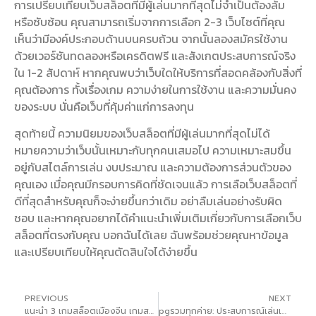
การเปรียบเทียบเว็บสล็อตที่มีผู้เล่นมากที่สุดไม่จำเป็นต้องล้ม
หรือซับซ้อน คุณสามารถเริ่มจากการเลือก 2-3 เว็บไซต์ที่คุณ
เห็นว่ามีองค์ประกอบด้านบนครบถ้วน จากนั้นลองสมัครใช้งาน
ด้วยเวอร์ชันทดลองหรือเครดิตฟรี และสังเกตประสบการณ์จริง
ใน 1-2 สัปดาห์ หากคุณพบว่าเว็บใดให้บริการที่สอดคล้องกับสิ่งที่
คุณต้องการ ทั้งเรื่องเกม ความง่ายในการใช้งาน และความมั่นคง
ของระบบ นั่นคือเว็บที่คุ้มค่าแก่การลงทุน
สุดท้ายนี้ ความนิยมของเว็บสล็อตที่มีผู้เล่นมากที่สุดไม่ได้
หมายความว่าเว็บนั้นเหมาะกับทุกคนเสมอไป ความเหมาะสมขึ้น
อยู่กับสไตล์การเล่น งบประมาณ และความต้องการส่วนตัวของ
คุณเอง เมื่อคุณมีกรอบการคิดที่ชัดเจนแล้ว การเลือเว็บสล็อตที่
ดีที่สุดสำหรับคุณก็จะง่ายขึ้นกว่าเดิม อย่าลืมเล่นอย่างรับผิด
ชอบ และหากคุณอยากได้คำแนะนำเพิ่มเติมเกี่ยวกับการเลือกเว็บ
สล็อตที่ตรงกับคุณ บอกฉันได้เลย ฉันพร้อมช่วยคุณหาข้อมูล
และเปรียบเทียบให้คุณตัดสินใจได้ง่ายขึ้น
PREVIOUS
NEXT
แนะนำ 3 เกมสล็อตเมืองจีน เกมสล็อตธีมจีน สุดปัง ฟันกำไรเป็นกอบเป็นกำ
pgรวมทุกค่าย: ประสบการณ์เล่นเกมสล็อตออนไลน์ที่รวมทุกค่ายไว้ในที่เดียว