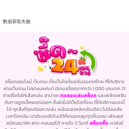
数据获取失败
สล็อตออนไลน์ เว็บตรง เป็นเว็บไซต์แรกในประเทศไทย ที่ให้บริการ
ผ่านเว็บตรง ไม่ผ่านเอเย่นต์ มีเกมสล็อตมากกว่า 1,000 เกมจาก 21
ค่ายชื่อดังให้เลือกเล่น สามารถ
ทดลองเล่นสล็อต
และเพลิดเพลิน
กับการถูกแจ็คพอตบ่อยๆ ซึ่งยังไม่มีเว็บไซต์ไหน ที่ให้บริการแบบนี้
ได้ ทุกสิ่งที่คุณต้องการเล่น จบในแอปพลิเคชันเดียว ไม่ต้องเสีย
เวลาโยกเงิน เรามีระบบอัตโนมัติที่ครอบคลุมทุกขั้นตอน เพียงแค่
สมัครสมาชิก ฝาก-ถอนออโต้ ภายใน 3 วินาที
สล็อตซี๊ด
เรายังมี