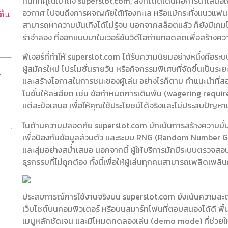
ทันทีที่คุณเข้าถึง superslot.com, สิ่งที่โดดเด่นคือการนำเส
อวกาศ ไปจนถึงการผจญภัยใต้ท้องทะเล หรือแม้กระทั่งแนวแฟนตาซีที
ื่น
สามารถหาความบันเทิงได้ไม่รู้จบ นอกจากสล็อตแล้ว ก็ยังมีเกมโต
ร่าจำลอง ที่ออกแบบมาในเวอร์ชันวิดีโอถ่ายทอดสดเพื่อสร้างค
ฟีเจอร์ที่ทำให้ superslot.com ได้รับความนิยมอย่างหนึ่งคือระบบ
ผู้สมัครใหม่ โปรโมชั่นรายวัน หรือกิจกรรมพิเศษที่จัดขึ้นเป็นร
และสร้างโอกาสในการชนะของผู้เล่น อย่างไรก็ตาม คำแนะนำที่ส
โมชั่นให้ละเอียด เช่น ข้อกำหนดการเดิมพัน (wagering requi
แต่ละข้อเสนอ เพื่อให้คุณใช้ประโยชน์ได้จริงและไม่ประสบปัญหา
ในด้านความปลอดภัย superslot.com มักเน้นการสร้างความมั่นใจ
เพื่อป้องกันข้อมูลส่วนตัว และระบบ RNG (Random Number Ge
และสุ่มอย่างสม่ำเสมอ นอกจากนี้ ผู้ให้บริการมักมีระบบตรวจ
ธุรกรรมที่ไม่ถูกต้อง ทั้งนี้เพื่อให้ผู้เล่นทุกคนสามารถเพลิดเพ
ประสบการณ์การใช้งานจริงบน superslot.com ยังเน้นความสะดว
เว็บไซต์บนคอมพิวเตอร์ หรือบนสมาร์ทโฟนที่ตอบสนองได้ดี พื้นท
เมนูหลักชัดเจน และมีโหมดทดลองเล่น (demo mode) ที่ช่วยให้คุณ