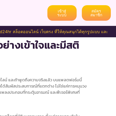
เข้าสู่
สมัคร
ระบบ
สมาชิก
็อตออนไลน์ เว็บตรง ที่ให้คุณสนุกได้ทุกรูปแบบ และยังเป็นแพลตฟอร
่างเข้าใจและมีสติ
อนไลน์ และถ้าพูดถึงความจริงแล้ว บนแพลตฟอร์มนี้
ได้สัมผัสประสบการณ์ที่แตกต่าง ไม่ใช่แค่การหมุนวง
พลงประกอบที่กระตุ้นอารมณ์ และฟีเจอร์พิเศษที่