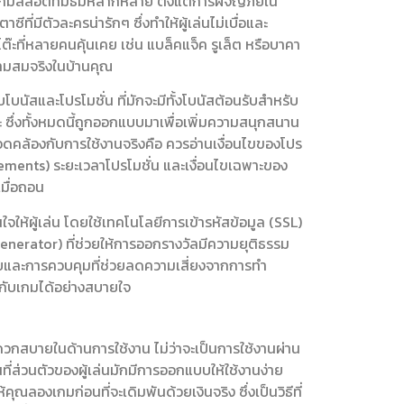
นอเกมสล็อตที่มีธีมหลากหลาย ตั้งแต่การผจญภัยใน
่มีตัวละครน่ารักๆ ซึ่งทำให้ผู้เล่นไม่เบื่อและ
๊ะที่หลายคนคุ้นเคย เช่น แบล็คแจ็ค รูเล็ต หรือบาคา
วามสมจริงในบ้านคุณ
โบนัสและโปรโมชั่น ที่มักจะมีทั้งโบนัสต้อนรับสำหรับ
ะยะ ซึ่งทั้งหมดนี้ถูกออกแบบมาเพื่อเพิ่มความสนุกสนาน
อดคล้องกับการใช้งานจริงคือ ควรอ่านเงื่อนไขของโปร
rements) ระยะเวลาโปรโมชั่น และเงื่อนไขเฉพาะของ
เมื่อถอน
ให้ผู้เล่น โดยใช้เทคโนโลยีการเข้ารหัสข้อมูล (SSL)
nerator) ที่ช่วยให้การออกรางวัลมีความยุติธรรม
สอบและการควบคุมที่ช่วยลดความเสี่ยงจากการทำ
ลินกับเกมได้อย่างสบายใจ
กสบายในด้านการใช้งาน ไม่ว่าจะเป็นการใช้งานผ่าน
ี่ส่วนตัวของผู้เล่นมักมีการออกแบบให้ใช้งานง่าย
ลองเกมก่อนที่จะเดิมพันด้วยเงินจริง ซึ่งเป็นวิธีที่