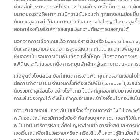
ค่าเฉลี่ยในระยะยาวและไม่รับประกันผลในระยะสั้นก็ตาม ความผั
ขนาดของรางวัล หากเกมมีความผันผวนต่ำ คุณอาจชนะบ่อยขึ้น แ
ผันผวนสูงอาจทำให้ชนะยากแต่เมื่อชนะรางวัลใหญ่มีโอกาสสูงขึ้น 
สอดคล้องกับสไตล์การลงทุนและความต้องการของคุณได้
นอกจากการเลือกเกมแล้ว การบริหารเงินหรือ bankroll manage
ขึ้นและลดความเสี่ยงต่อการสูญเสียมากเกินไป แนวทางพื้นฐา
เงินออกเป็นรอบการเดิมพันเล็กๆ เพื่อให้คุณมีโอกาสทดลองเก
แพ้ติดต่อกันในรอบหนึ่ง การหยุดพักสักครู่และทบทวนแผนการเล
เมื่อพูดถึงโบนัสและข้อกำหนดการเดิมพัน คุณควรอ่านเงื่อนไขใ
ต่อการทำตาม เช่น จำนวนครั้งที่ต้องเดิมพัน (turnover), ระยะเว
นับรวมเข้าสู่เงื่อนไข อย่างไรก็ตาม โบนัสที่ถูกออกแบบมาอย่
การเล่นของคุณได้ ดังนั้น ถ้าคุณอ่านและเข้าใจเงื่อนไขก่อนรับ
ความรับผิดชอบในการเล่นเป็นเรื่องที่ทุกคนควรคำนึง ไม่เฉพาะ
พนันออนไลน์ ควรมีการตั้งข้อจำกัดส่วนบุคคล เช่น เวลาที่ใช้ใ
พนันมาเป็นวิธีการหลบเลี่ยงปัญหาส่วนตัว การตั้งสติและการต
เองเริ่มเล่นเพื่อเลี่ยงความเครียด หรือเติมเต็มความรู้สึกเมื่อเ