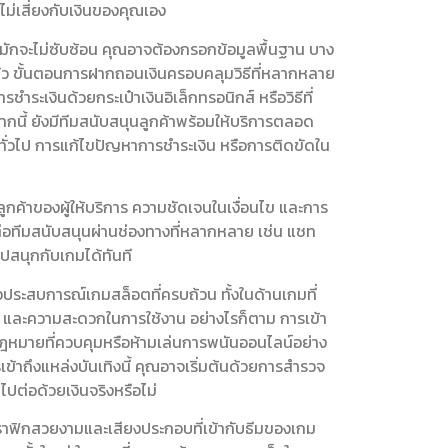
ม่เสี่ยงกับเงินของคุณเอง
 มักจะไม่ซับซ้อน คุณอาจต้องกรอกข้อมูลพื้นฐาน บาง
ล้ว ขั้นตอนการฝากถอนเงินครอบคลุมวิธีที่หลากหลาย
ชำระเงินด้วยกระเป๋าเงินอิเล็กทรอนิกส์ หรือวิธีที่
กจากนี้ ยังมีทีมสนับสนุนลูกค้าพร้อมให้บริการตลอด
านทั่วไป การแก้ไขปัญหาการชำระเงิน หรือการติดขัดใน
ลูกค้าของผู้ให้บริการ ความชัดเจนในเงื่อนไข และการ
่อทีมสนับสนุนผ่านช่องทางที่หลากหลาย เช่น แชท
ไปสนุกกับเกมได้ทันที
ะสบการณ์เกมสล็อตที่ครบถ้วน ทั้งในด้านเกมที่
้า และความสะดวกในการใช้งาน อย่างไรก็ตาม การเข้า
กฎหมายที่ควบคุมหรือห้ามเล่นการพนันออนไลน์อย่าง
ารเข้าถึงแหล่งบันเทิงนี้ คุณอาจเริ่มต้นด้วยการสำรวจ
ปต่อด้วยเงินจริงหรือไม่
ราฟิกสวยงามและเสียงประกอบที่เข้ากับธีมของเกม