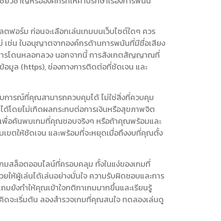
ี่ยวชาญหรือองค์กรที่ให้คำปรึกษาเรื่องการพนัน
แพลตฟอร์ม ก่อนจะเลือกเล่นเกมบนเว็บไซต์ใดๆ ควร
่ เช่น ใบอนุญาตจากองค์กรด้านการพนันที่มีชื่อเสียง
องการโดนหลอกลวง นอกจากนี้ การสังเกตสัญญาณที่
ัสข้อมูล (https), ช่องทางการติดต่อที่ชัดเจน และ
บการณ์ที่คุณสามารถควบคุมได้ ไม่ใช่สิ่งที่ควบคุม
ได้โดยไม่เกิดผลกระทบต่อการเงินหรือสุขภาพจิต
ื่อค้นพบเกมที่คุณชอบจริงๆ หรือถ้าคุณพร้อมและ
เขตให้ชัดเจน และพร้อมที่จะหยุดเมื่อถึงงบที่คุณตั้ง
สล็อตออนไลน์ที่ครอบคลุม ทั้งในแง่ของเกมที่
ให้ผู้เล่นได้เล่นอย่างมั่นใจ ความรับผิดชอบและการ
ถมยังทำให้คุณเข้าใจกติกาเกมมากขึ้นและเรียนรู้
ุณคิดจะเริ่มต้น ลองสำรวจเกมที่คุณสนใจ ทดลองเล่นดู