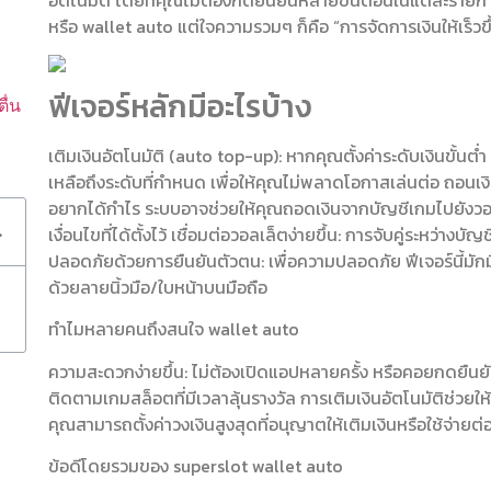
อัตโนมัติ โดยที่คุณไม่ต้องกดยืนยันหลายขั้นตอนในแต่ละราย
หรือ wallet auto แต่ใจความรวมๆ ก็คือ “การจัดการเงินให้เร็วขึ
ฟีเจอร์หลักมีอะไรบ้าง
ื่น
เติมเงินอัตโนมัติ (auto top-up): หากคุณตั้งค่าระดับเงินขั้นต
เหลือถึงระดับที่กำหนด เพื่อให้คุณไม่พลาดโอกาสเล่นต่อ ถอนเงิ
อยากได้กำไร ระบบอาจช่วยให้คุณถอดเงินจากบัญชีเกมไปยังว
เงื่อนไขที่ได้ตั้งไว้ เชื่อมต่อวอลเล็ตง่ายขึ้น: การจับคู่ระหว่าง
ปลอดภัยด้วยการยืนยันตัวตน: เพื่อความปลอดภัย ฟีเจอร์นี้มัก
ด้วยลายนิ้วมือ/ใบหน้าบนมือถือ
ทำไมหลายคนถึงสนใจ wallet auto
ความสะดวกง่ายขึ้น: ไม่ต้องเปิดแอปหลายครั้ง หรือคอยกดยืนยันกา
ติดตามเกมสล็อตที่มีเวลาลุ้นรางวัล การเติมเงินอัตโนมัติช่ว
คุณสามารถตั้งค่าวงเงินสูงสุดที่อนุญาตให้เติมเงินหรือใช้จ่ายต่อ
ข้อดีโดยรวมของ superslot wallet auto