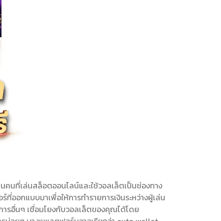
็นคนที่เล่นสล็อตออนไลน์และใช้วอลเล็ตเป็นช่องทาง
์ที่ออกแบบมาเพื่อให้การทำรายการเงินระหว่างผู้เล่น
ายการอื่นๆ เชื่อมโยงกับวอลเล็ตของคุณได้โดย