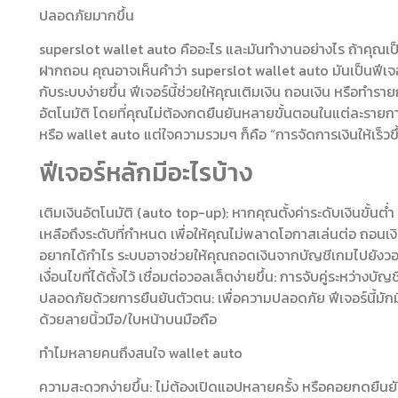
ปลอดภัยมากขึ้น
superslot wallet auto คืออะไร และมันทำงานอย่างไร ถ้าคุณเป
ฝากถอน คุณอาจเห็นคำว่า superslot wallet auto มันเป็นฟีเจอร
กับระบบง่ายขึ้น ฟีเจอร์นี้ช่วยให้คุณเติมเงิน ถอนเงิน หรือทำร
อัตโนมัติ โดยที่คุณไม่ต้องกดยืนยันหลายขั้นตอนในแต่ละราย
หรือ wallet auto แต่ใจความรวมๆ ก็คือ “การจัดการเงินให้เร็วขึ
ฟีเจอร์หลักมีอะไรบ้าง
เติมเงินอัตโนมัติ (auto top-up): หากคุณตั้งค่าระดับเงินขั้นต
เหลือถึงระดับที่กำหนด เพื่อให้คุณไม่พลาดโอกาสเล่นต่อ ถอนเงิ
อยากได้กำไร ระบบอาจช่วยให้คุณถอดเงินจากบัญชีเกมไปยังว
เงื่อนไขที่ได้ตั้งไว้ เชื่อมต่อวอลเล็ตง่ายขึ้น: การจับคู่ระหว่าง
ปลอดภัยด้วยการยืนยันตัวตน: เพื่อความปลอดภัย ฟีเจอร์นี้มัก
ด้วยลายนิ้วมือ/ใบหน้าบนมือถือ
ทำไมหลายคนถึงสนใจ wallet auto
ความสะดวกง่ายขึ้น: ไม่ต้องเปิดแอปหลายครั้ง หรือคอยกดยืนยันกา