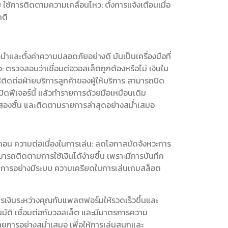
ใช้การติดตามความเคลื่อนไหว: ตั้งการแจ้งเตือนเมื่อ
กติ
ำและตั้งค่าความปลอดภัยอย่างดี มันเป็นเครื่องมือที่
จ: ตรวจสอบว่าเชื่อมต่อวอลเล็ตถูกต้องหรือไม่ เงินใน
้ติดต่อฝ่ายบริการลูกค้าของผู้ให้บริการ สามารถปิด
อกปิดฟีเจอร์นี้ แล้วทำรายการด้วยมือเหมือนเดิม
นสองชั้น และติดตามรายการล่าสุดอย่างสม่ำเสมอ
้องถอน ความต่อเนื่องในการเล่น: ลดโอกาสขัดจังหวะการ
ารถติดตามการใช้เงินได้ง่ายขึ้น เพราะมีการบันทึก
กจัดการอย่างมีระบบ ความเครียดในการเล่นเกมสล็อต
ารเงินระหว่างคุณกับแพลตฟอร์มให้รวดเร็วขึ้นและ
นมัติ เชื่อมต่อกับวอลเล็ต และมีมาตรการความ
การอย่างสม่ำเสมอ เพื่อให้การเล่นสนุกและ