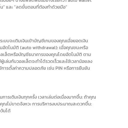
การบ่อยๆ บางแพลตฟอร์มอาจเรียกว่า auto wallet
้น” และ “ลดขั้นตอนที่ต้องทำด้วยมือ”
่ำ ระบบจะเติมเงินเข้าบัญชีเกมของคุณเมื่อยอดเงิน
นอัตโนมัติ (auto withdrawal): เมื่อคุณชนะหรือ
อลเล็ตหรือบัญชีธนาคารของคุณโดยอัตโนมัติ ตาม
บัญชีผู้เล่นกับวอลเล็ตจะทำได้รวดเร็วและใช้เวลาน้อยลง
มีการตั้งค่าความปลอดภัย เช่น PIN หรือการยืนยัน
รเติมเงินทุกครั้ง เวลาเล่นต่อเนื่องมากขึ้น: ถ้าคุณ
ยให้คุณไม่ขาดจังหวะ การบริหารงบประมาณสะดวกขึ้น:
วันได้