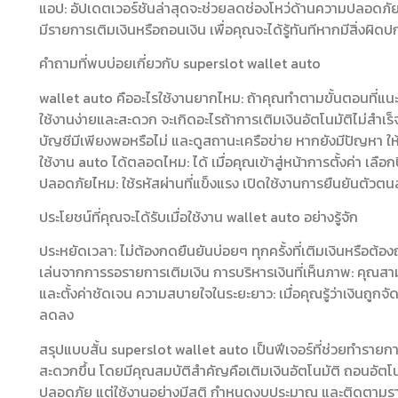
แอป: อัปเดตเวอร์ชันล่าสุดจะช่วยลดช่องโหว่ด้านความปลอดภัย 
มีรายการเติมเงินหรือถอนเงิน เพื่อคุณจะได้รู้ทันทีหากมีสิ่งผิดป
คำถามที่พบบ่อยเกี่ยวกับ superslot wallet auto
wallet auto คืออะไรใช้งานยากไหม: ถ้าคุณทำตามขั้นตอนที่แนะน
ใช้งานง่ายและสะดวก จะเกิดอะไรถ้าการเติมเงินอัตโนมัติไม่สำเร็
บัญชีมีเพียงพอหรือไม่ และดูสถานะเครือข่าย หากยังมีปัญหา ให
ใช้งาน auto ได้ตลอดไหม: ได้ เมื่อคุณเข้าสู่หน้าการตั้งค่า เลื
ปลอดภัยไหม: ใช้รหัสผ่านที่แข็งแรง เปิดใช้งานการยืนยันตัวต
ประโยชน์ที่คุณจะได้รับเมื่อใช้งาน wallet auto อย่างรู้จัก
ประหยัดเวลา: ไม่ต้องกดยืนยันบ่อยๆ ทุกครั้งที่เติมเงินหรือต
เล่นจากการรอรายการเติมเงิน การบริหารเงินที่เห็นภาพ: คุณสาม
และตั้งค่าชัดเจน ความสบายใจในระยะยาว: เมื่อคุณรู้ว่าเงินถู
ลดลง
สรุปแบบสั้น superslot wallet auto เป็นฟีเจอร์ที่ช่วยทำรายก
สะดวกขึ้น โดยมีคุณสมบัติสำคัญคือเติมเงินอัตโนมัติ ถอนอัตโ
ปลอดภัย แต่ใช้งานอย่างมีสติ กำหนดงบประมาณ และติดตามราย