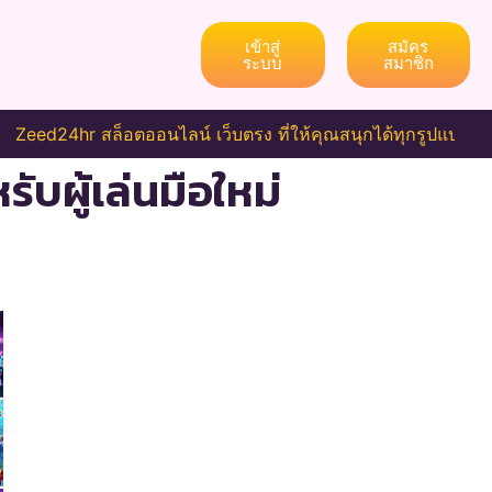
เข้าสู่
สมัคร
ระบบ
สมาชิก
สล็อตออนไลน์ เว็บตรง ที่ให้คุณสนุกได้ทุกรูปแบบ และยังเป็นแพลตฟ
ับผู้เล่นมือใหม่