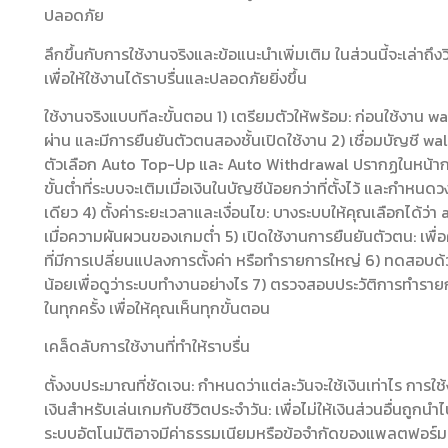
ปลอดภัย
ลึกขึ้นกับการใช้งานจริงและข้อแนะนำเพิ่มเติม ในส่วนนี้จะเล่าถึ
เพื่อให้ใช้งานได้ราบรื่นและปลอดภัยยิ่งขึ้น
ใช้งานจริงแบบทีละขั้นตอน 1) เตรียมตัวให้พร้อม: ก่อนใช้งาน w
ผ่าน และมีการยืนยันตัวตนสองชั้นเปิดใช้งาน 2) เชื่อมบัญชี wa
ตัวเลือก Auto Top-Up และ Auto Withdrawal ปรากฏในหน้าการตั
ขั้นต่ำที่ระบบจะเติมเมื่อเงินในบัญชีน้อยกว่าที่ตั้งไว้ และกำห
เดียว 4) ตั้งค่าระยะเวลาและเงื่อนไข: บางระบบให้คุณเลือกได้ว่า
เมื่อความผันผวนของเกมต่ำ 5) เปิดใช้งานการยืนยันตัวตน: เพื่
ที่มีการเปลี่ยนแปลงการตั้งค่า หรือทำรายการใหญ่ 6) ทดสอบด
น้อยเพื่อดูว่าระบบทำงานอย่างไร 7) ตรวจสอบประวัติการทำราย
ในทุกครั้ง เพื่อให้คุณเห็นทุกขั้นตอน
เคล็ดลับการใช้งานที่ทำให้ราบรื่น
ตั้งงบประมาณที่ชัดเจน: กำหนดว่าแต่ละวันจะใช้เงินเท่าไร การ
เงินสำหรับเล่นเกมกับชีวิตประจำวัน: เพื่อไม่ให้เงินส่วนอื่นถ
ระบบอัตโนมัติอาจมีค่าธรรมเนียมหรือข้อจำกัดของแพลตฟอร์ม อ่า